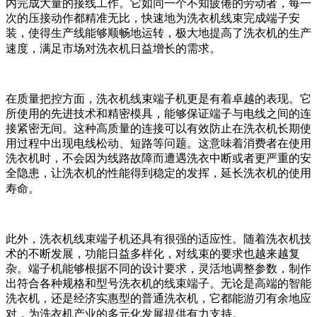
内完成大量的接线工作。它如同一个不知疲倦的劳动者，每一
次的压接动作都精准无比，快速地为洗衣机线束完成端子安
装，使得生产线能够顺畅地运转，极大地提高了洗衣机的生产
速度，满足市场对洗衣机日益增长的需求。
在质量把控方面，洗衣机线束端子机更是有着卓越的表现。它
所使用的先进技术和精密模具，能够保证端子与电线之间的连
接紧密无间。这种高质量的连接可以有效防止在洗衣机长期使
用过程中出现电线松动、短路等问题。这意味着消费者在使用
洗衣机时，不会因为线路故障而遭遇洗衣中断或者更严重的安
全隐患，让洗衣机的性能得到稳定的发挥，延长洗衣机的使用
寿命。
此外，洗衣机线束端子机还具有很强的适应性。随着洗衣机技
术的不断发展，功能日益多样化，对线束的要求也越来越复
杂。端子机能够根据不同的设计要求，灵活地调整参数，制作
出符合各种规格和型号洗衣机的线束端子。无论是高端的智能
洗衣机，还是经济实惠型的普通洗衣机，它都能游刃有余地应
对，为洗衣机产业的多元化发展提供有力支持。