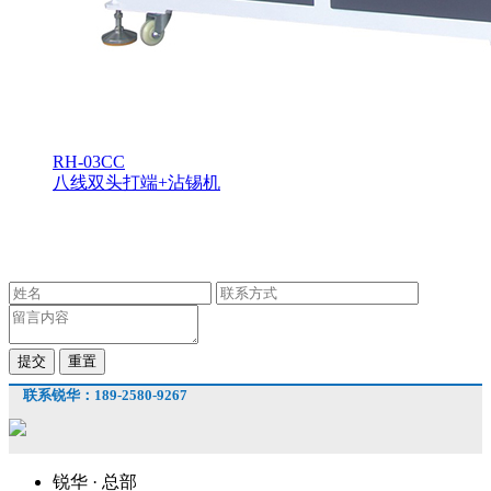
RH-03CC
八线双头打端+沾锡机
专业化团队，全程私人定制
产品直销、价格定制、需求定制、其他定制
联系锐华：189-2580-9267
锐华 ·
总部