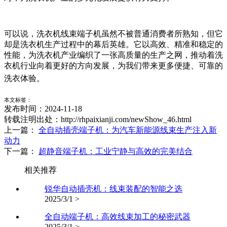
可以说，洗衣机线束端子机虽然不被普通消费者所熟知，但它
却是洗衣机生产过程中的幕后英雄。它以高效、精准和稳定的
性能，为洗衣机产业编织了一张高质量的生产之网，推动着洗
衣机行业向着更好的方向发展，为我们带来更多便捷、可靠的
洗衣体验。
本文标签：
发布时间：2024-11-18
转载注明出处：http://rhpaixianji.com/newShow_46.html
上一篇：
全自动插壳端子机：为汽车新能源线束生产注入新
动力
下一篇：
超静音端子机：工业宁静与高效的完美结合
相关推荐
锐华自动插壳机：线束装配的智能之选
2025/3/1 >
全自动端子机：高效线束加工的秘密武器
2025/3/1 >