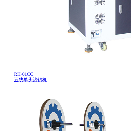
RH-01CC
五线单头沾锡机