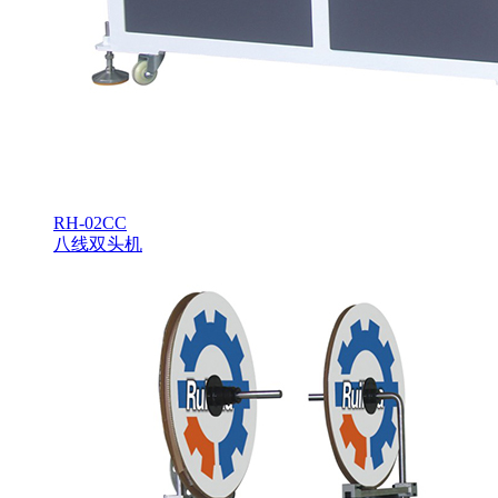
RH-02CC
八线双头机