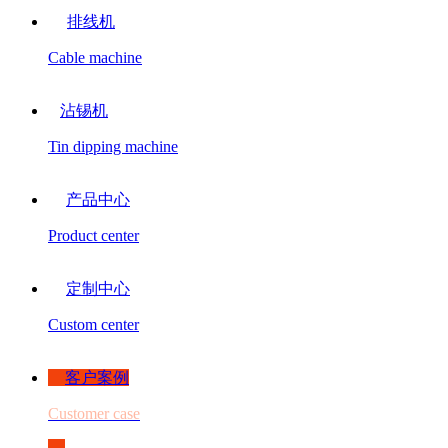
排线机
Cable machine
沾锡机
Tin dipping machine
产品中心
Product center
定制中心
Custom center
客户案例
Customer case