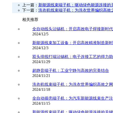
上一篇：
新能源线束端子机：驱动绿色能源连接的
下一篇：
洗衣机线束端子机：为洗衣世界编织高效
相关推荐
全自动线头沾锡机：开启高效电子焊接新时代
2024/12/5
新能源线束加工设备：开启高效精准制造新时
2024/12/3
双头排线打端沾锡机：电子连接工艺的得力助
2024/11/29
超静音端子机：工业宁静与高效的完美结合
2024/11/21
洗衣机线束端子机：为洗衣世界编织高效之网
2024/11/18
全自动插壳端子机：为汽车新能源线束生产注入
2024/11/15
新能源线束端子机：驱动绿色能源连接的关键