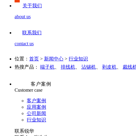
关于我们
about us
联系我们
contact us
位置：
首页
>
新闻中心
>
行业知识
热搜产品：
端子机
、
排线机
、
沾锡机
、
剥皮机
、
裁线
客户案例
Customer case
客户案例
应用案例
公司新闻
行业知识
联系锐华