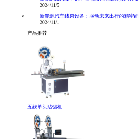
2024/11/5
新能源汽车线束设备：驱动未来出行的精密纽
2024/11/1
产品推荐
五线单头沾锡机